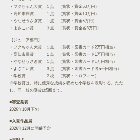
・フクちゃん大賞 １点 （賞状・賞金50万円）
・高知市長賞 １点 （賞状・賞金10万円）
・やなせうさぎ賞 １点 （賞状・賞金5万円）
・よさこい賞 ３点 （賞状・賞金各3万円）
【ジュニア部門】
・フクちゃん大賞 １点 （賞状・図書カード2万円相当）
・高知市長賞 １点 （賞状・図書カード1万円相当）
・やなせうさぎ賞 １点 （賞状・図書カード1万円相当）
・よさこい賞 ３点 （賞状・図書カード各5千円相当）
・学校賞 ２校 （賞状・トロフィー）
※学校賞は、特に優秀な成績を収めた小学校を表彰する。ただ
し、同一校の受賞は5回まで。
■審査発表
2026年10月下旬
■入賞作品展
2026年12月に開催予定