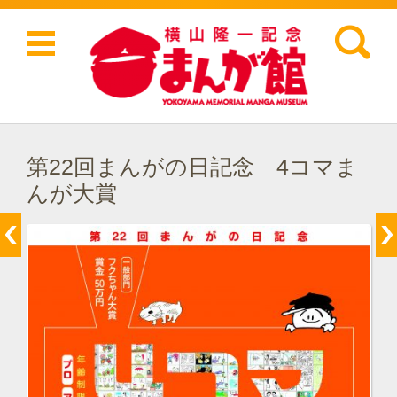
検索:
コンテンツに移動
第22回まんがの日記念 4コマま
んが大賞