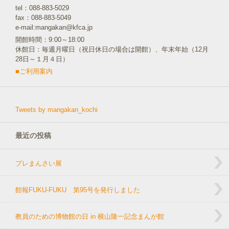
tel：088-883-5029
fax：088-883-5049
e-mail:mangakan@kfca.jp
開館時間：9:00～18:00
休館日：毎週月曜日（祝日休日の場合は開館）、年末年始（12月
28日～１月４日）
■ご利用案内
Tweets by mangakan_kochi
最近の投稿
プレまんさい展
館報FUKU-FUKU 第95号を発行しました
教員のための博物館の日 in 横山隆一記念まんが館