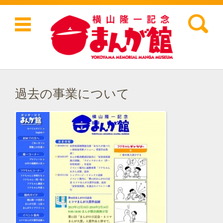
検索:
コンテンツに移動
過去の事業について