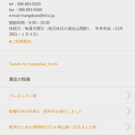
tel：088-883-5029
fax：088-883-5049
e-mail:mangakan@kfca.jp
開館時間：9:00～18:00
休館日：毎週月曜日（祝日休日の場合は開館）、年末年始（12月
28日～１月４日）
■ご利用案内
Tweets by mangakan_kochi
最近の投稿
プレまんさい展
館報FUKU-FUKU 第95号を発行しました
教員のための博物館の日 in 横山隆一記念まんが館