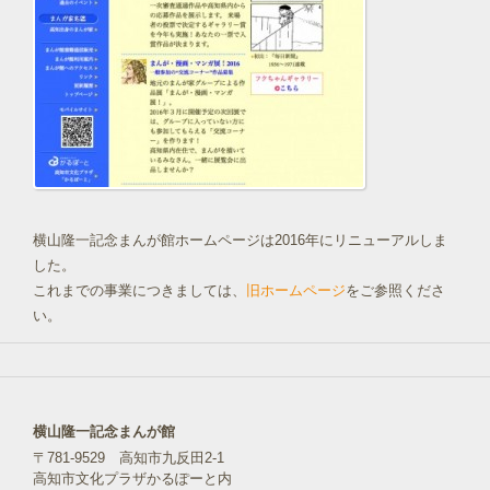
横山隆一記念まんが館ホームページは2016年にリニューアルしま
した。
これまでの事業につきましては、
旧ホームページ
をご参照くださ
い。
横山隆一記念まんが館
〒781-9529 高知市九反田2-1
高知市文化プラザかるぽーと内