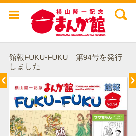
検索:
コンテンツに移動
館報FUKU-FUKU 第94号を発行
しました