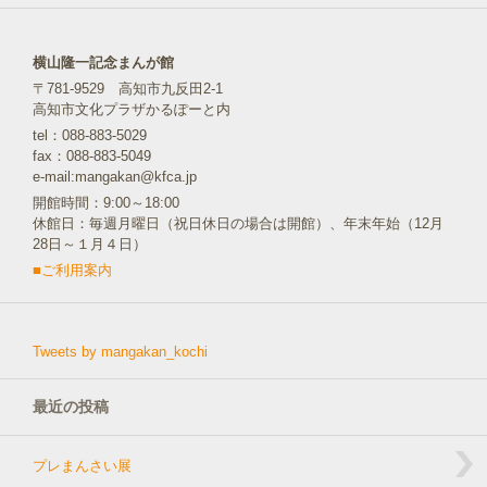
横山隆一記念まんが館
〒781-9529 高知市九反田2-1
高知市文化プラザかるぽーと内
tel：088-883-5029
fax：088-883-5049
e-mail:mangakan@kfca.jp
開館時間：9:00～18:00
休館日：毎週月曜日（祝日休日の場合は開館）、年末年始（12月
28日～１月４日）
■ご利用案内
Tweets by mangakan_kochi
最近の投稿
プレまんさい展