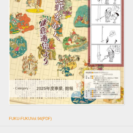
2025年度事業
館報
- Category -
,
FUKU-FUKUVol.94(PDF)