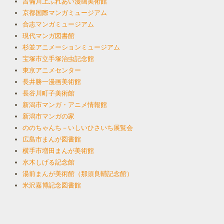
吉備川上ふれあい漫画美術館
京都国際マンガミュージアム
合志マンガミュージアム
現代マンガ図書館
杉並アニメーションミュージアム
宝塚市立手塚治虫記念館
東京アニメセンター
長井勝一漫画美術館
長谷川町子美術館
新潟市マンガ・アニメ情報館
新潟市マンガの家
ののちゃんち－いしいひさいち展覧会
広島市まんが図書館
横手市増田まんが美術館
水木しげる記念館
湯前まんが美術館（那須良輔記念館）
米沢嘉博記念図書館