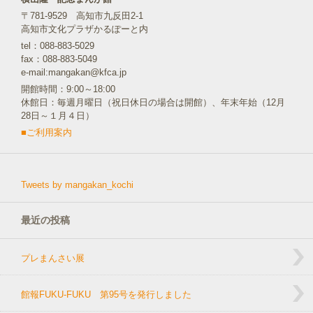
〒781-9529 高知市九反田2-1
高知市文化プラザかるぽーと内
tel：088-883-5029
fax：088-883-5049
e-mail:mangakan@kfca.jp
開館時間：9:00～18:00
休館日：毎週月曜日（祝日休日の場合は開館）、年末年始（12月
28日～１月４日）
■ご利用案内
Tweets by mangakan_kochi
最近の投稿
プレまんさい展
館報FUKU-FUKU 第95号を発行しました