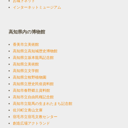
お城下ネット
インターネットミュージアム
高知県内の博物館
香美市立美術館
高知県立高知城歴史博物館
高知県立坂本龍馬記念館
高知県立美術館
高知県立文学館
高知県立牧野植物園
高知県立歴史民俗資料館
高知市春野郷土資料館
高知市立自由民権記念館
高知市立龍馬の生まれたまち記念館
佐川町立青山文庫
宿毛市立宿毛文教センター
創造広場アクトランド