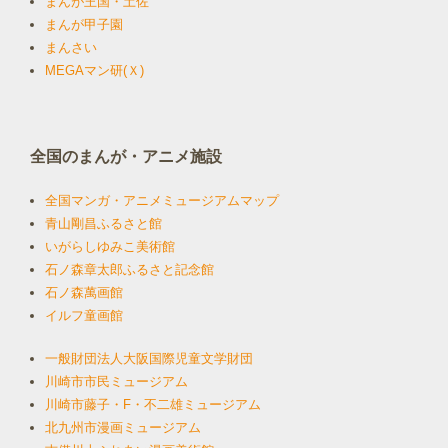
まんが王国・土佐
まんが甲子園
まんさい
MEGAマン研(Ｘ)
全国のまんが・アニメ施設
全国マンガ・アニメミュージアムマップ
青山剛昌ふるさと館
いがらしゆみこ美術館
石ノ森章太郎ふるさと記念館
石ノ森萬画館
イルフ童画館
一般財団法人大阪国際児童文学財団
川崎市市民ミュージアム
川崎市藤子・F・不二雄ミュージアム
北九州市漫画ミュージアム