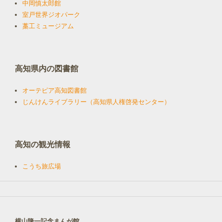
中岡慎太郎館
室戸世界ジオパーク
藁工ミュージアム
高知県内の図書館
オーテピア高知図書館
じんけんライブラリー（高知県人権啓発センター）
高知の観光情報
こうち旅広場
横山隆一記念まんが館