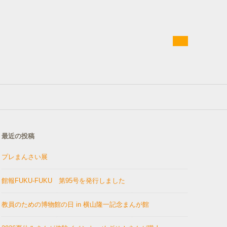
最近の投稿
プレまんさい展
館報FUKU-FUKU 第95号を発行しました
教員のための博物館の日 in 横山隆一記念まんが館