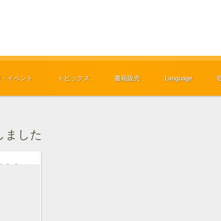
展・イベント
トピックス
書籍販売
Language
行しました