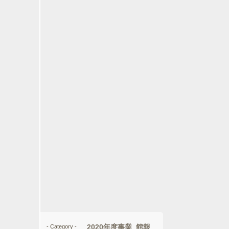
2020年度事業
館報
- Category -
,