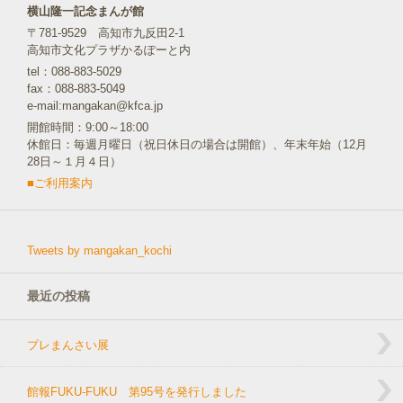
横山隆一記念まんが館
〒781-9529 高知市九反田2-1
高知市文化プラザかるぽーと内
tel：088-883-5029
fax：088-883-5049
e-mail:mangakan@kfca.jp
開館時間：9:00～18:00
休館日：毎週月曜日（祝日休日の場合は開館）、年末年始（12月
28日～１月４日）
■ご利用案内
Tweets by mangakan_kochi
最近の投稿
プレまんさい展
館報FUKU-FUKU 第95号を発行しました