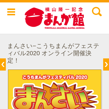
検索:
コンテンツに移動
まんさい−こうちまんがフェステ
ィバル2020 オンライン開催決
定！