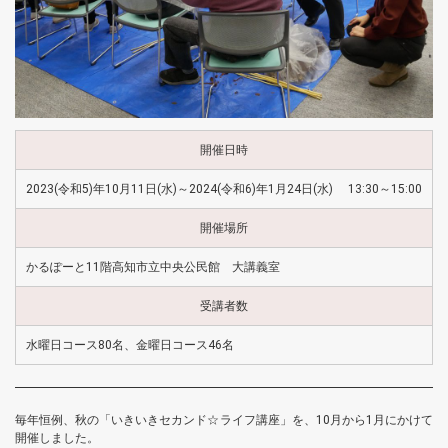
開催日時
2023(令和5)年10月11日(水)～2024(令和6)年1月24日(水) 13:30～15:00
開催場所
かるぽーと11階高知市立中央公民館 大講義室
受講者数
水曜日コース80名、金曜日コース46名
毎年恒例、秋の「いきいきセカンド☆ライフ講座」を、10月から1月にかけて
開催しました。