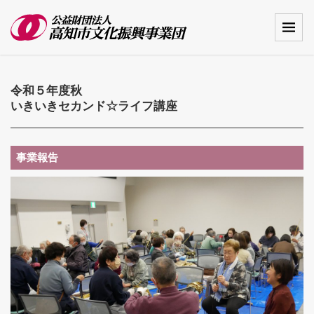
令和５年度秋
いきいきセカンド☆ライフ講座
事業報告