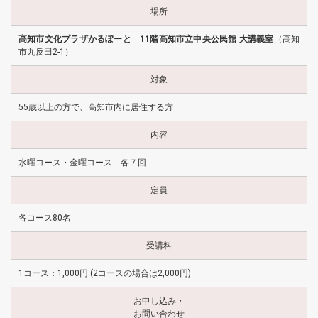
場所
高知市文化プラザかるぽーと 11階高知市立中央公民館 大講義室
（高知
市九反田2-1）
対象
55歳以上の方で、高知市内に居住する方
内容
水曜コース・金曜コース 各７回
定員
各コース80名
受講料
1コース：1,000円 (2コースの場合は2,000円)
お申し込み・
お問い合わせ