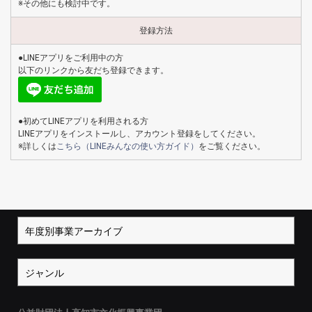
※その他にも検討中です。
登録方法
●LINEアプリをご利用中の方
以下のリンクから友だち登録できます。
●初めてLINEアプリを利用される方
LINEアプリをインストールし、アカウント登録をしてください。
※詳しくは
こちら（LINEみんなの使い方ガイド）
をご覧ください。