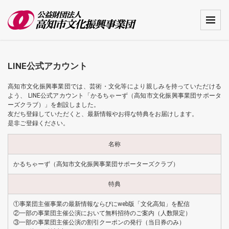
LINE公式アカウント
高知市文化振興事業団では、芸術・文化等により親しみを持っていただける
よう、 LINE公式アカウント「かるちゃーず（高知市文化振興事業団サポータ
ーズクラブ）」を創設しました。
友だち登録していただくと、最新情報やお得な特典をお届けします。
是非ご登録ください。
名称
かるちゃーず（高知市文化振興事業団サポーターズクラブ）
特典
①事業団主催事業の最新情報ならびにweb版「文化高知」を配信
②一部の事業団主催公演において無料招待のご案内（人数限定）
③一部の事業団主催公演の割引クーポンの発行（当日券のみ）