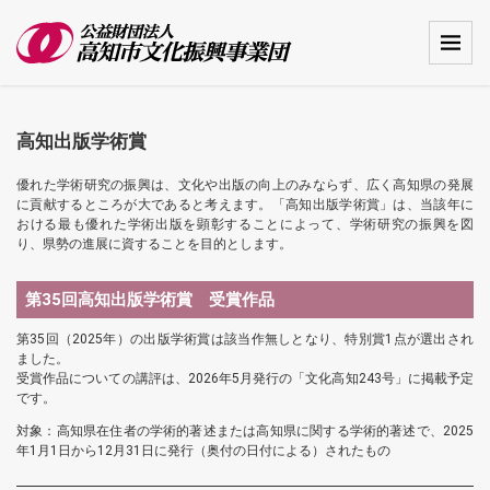
高知出版学術賞
優れた学術研究の振興は、文化や出版の向上のみならず、広く高知県の発展
に貢献するところが大であると考えます。「高知出版学術賞」は、当該年に
おける最も優れた学術出版を顕彰することによって、学術研究の振興を図
り、県勢の進展に資することを目的とします。
第35回高知出版学術賞 受賞作品
第35回（2025年）の出版学術賞は該当作無しとなり、特別賞1点が選出され
ました。
受賞作品についての講評は、2026年5月発行の「文化高知243号」に掲載予定
です。
対象：高知県在住者の学術的著述または高知県に関する学術的著述で、2025
年1月1日から12月31日に発行（奥付の日付による）されたもの