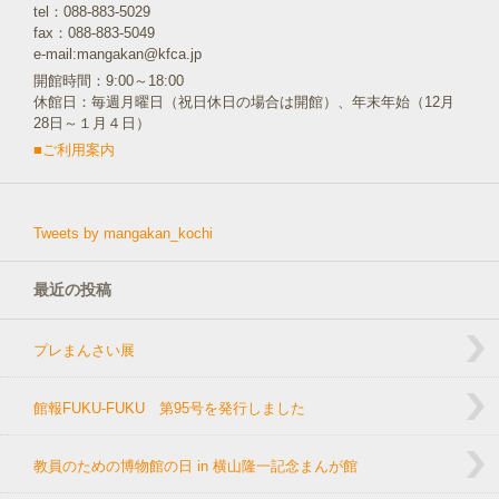
tel：088-883-5029
fax：088-883-5049
e-mail:mangakan@kfca.jp
開館時間：9:00～18:00
休館日：毎週月曜日（祝日休日の場合は開館）、年末年始（12月
28日～１月４日）
■ご利用案内
Tweets by mangakan_kochi
最近の投稿
プレまんさい展
館報FUKU-FUKU 第95号を発行しました
教員のための博物館の日 in 横山隆一記念まんが館