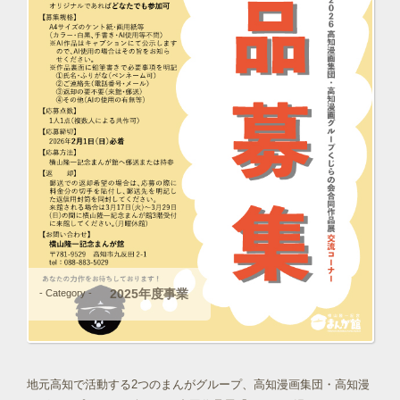
2025年度事業
- Category -
地元高知で活動する2つのまんがグループ、高知漫画集団・高知漫