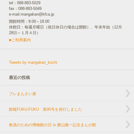
tel：088-883-5029
fax：088-883-5049
e-mail:mangakan@kfca.jp
開館時間：9:00～18:00
休館日：毎週月曜日（祝日休日の場合は開館）、年末年始（12月
28日～１月４日）
■ご利用案内
Tweets by mangakan_kochi
最近の投稿
プレまんさい展
館報FUKU-FUKU 第95号を発行しました
教員のための博物館の日 in 横山隆一記念まんが館