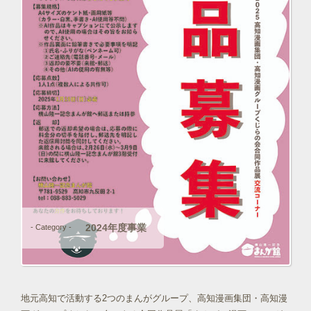
2024年度事業
- Category -
地元高知で活動する2つのまんがグループ、高知漫画集団・高知漫