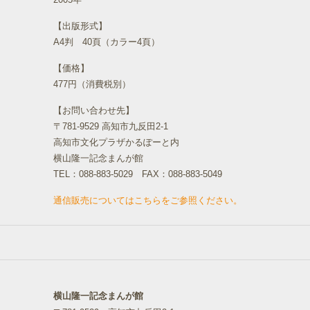
2005年
【出版形式】
A4判 40頁（カラー4頁）
【価格】
477円（消費税別）
【お問い合わせ先】
〒781-9529 高知市九反田2-1
高知市文化プラザかるぽーと内
横山隆一記念まんが館
TEL：088-883-5029 FAX：088-883-5049
通信販売についてはこちらをご参照ください。
横山隆一記念まんが館