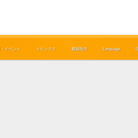
展・イベント
トピックス
書籍販売
Language