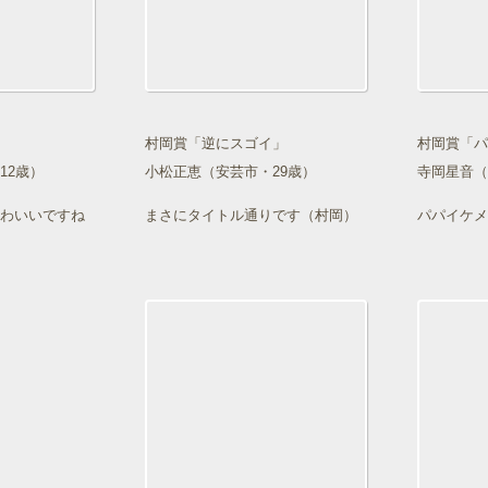
村岡賞「逆にスゴイ」
村岡賞「パ
12歳）
小松正恵（安芸市・29歳）
寺岡星音（
わいいですね
まさにタイトル通りです（村岡）
パパイケメ