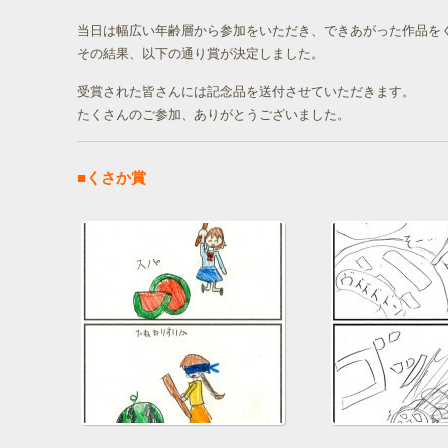
まんがで遊ぼう！の中に設置された「４コマまんがをかこう」
当日は幅広い年齢層から参加をいただき、できあがった作品を
その結果、以下の通り賞が決定しました。
受賞された皆さんには記念品を送付させていただきます。
たくさんのご参加、ありがとうございました。
■くさか賞