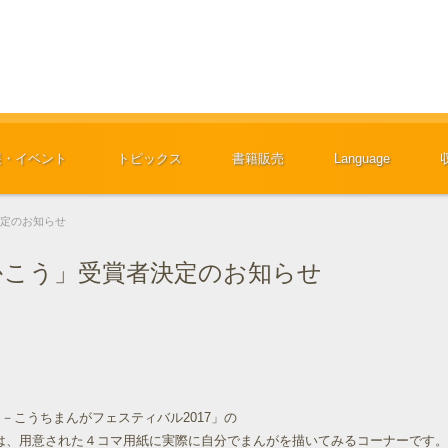
展・イベント
トピックス
書籍販売
Language
決定のお知らせ
かこう」受賞者決定のお知らせ
 －こうちまんがフェスティバル2017」の