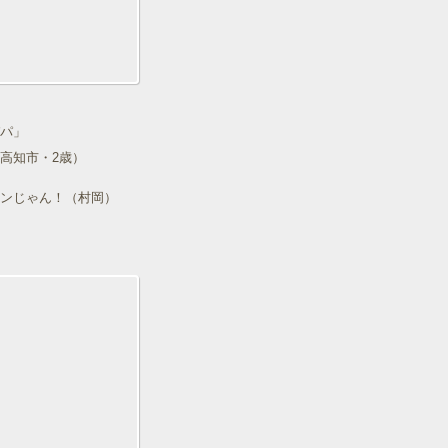
パ」
高知市・2歳）
ンじゃん！（村岡）