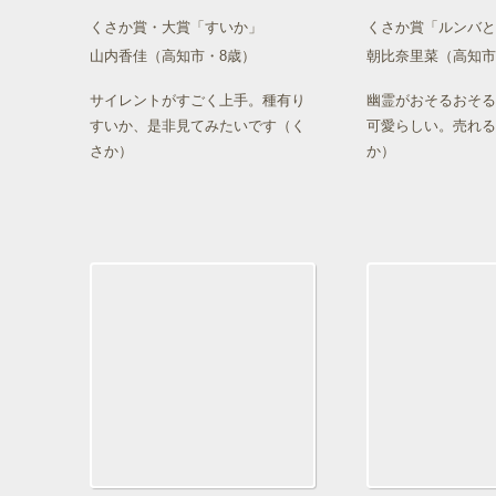
くさか賞・大賞「すいか」
くさか賞「ルンバと
山内香佳（高知市・8歳）
朝比奈里菜（高知市
サイレントがすごく上手。種有り
幽霊がおそるおそる
すいか、是非見てみたいです（く
可愛らしい。売れる
さか）
か）