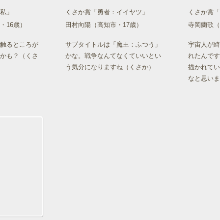
私」
くさか賞「勇者：イイヤツ」
くさか賞「
・16歳）
田村向陽（高知市・17歳）
寺岡蘭歌（
触るところが
サブタイトルは「魔王：ふつう」
宇宙人が綺
かも？（くさ
かな。戦争なんてなくていいとい
れたんです
う気分になりますね（くさか）
描かれてい
なと思いま