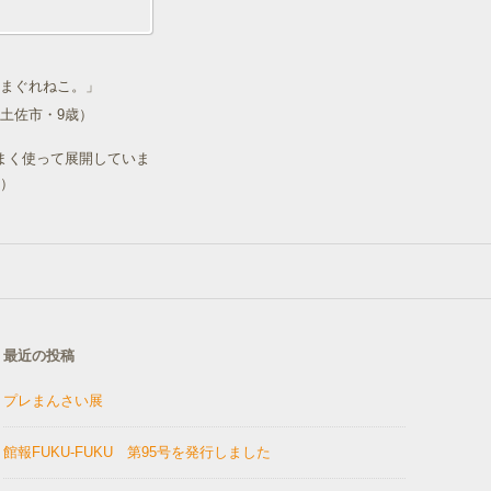
まぐれねこ。」
土佐市・9歳）
まく使って展開していま
）
最近の投稿
プレまんさい展
館報FUKU-FUKU 第95号を発行しました