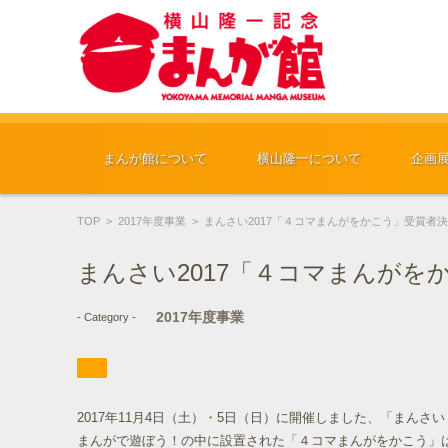
コンテンツに移動
まんが館について
横山隆一について
企画
TOP
>
2017年度事業
>
まんさい2017「４コマまんがをかこう」受賞者
まんさい2017「４コマまんがを
2017年度事業
- Category -
2017年11月4日（土）・5日（日）に開催しました、「まんさい