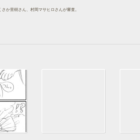
は、用意された４コマ用紙に実際に自分でまんがを描いてみるコーナーです。
くさか里樹さん、村岡マサヒロさんが審査。