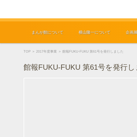
コンテンツに移動
まんが館について
横山隆一について
企画
TOP
>
2017年度事業
>
館報FUKU-FUKU 第61号を発行しました
館報FUKU-FUKU 第61号を発行