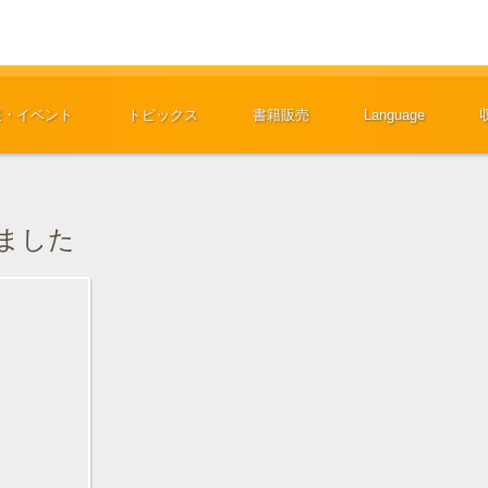
展・イベント
トピックス
書籍販売
Language
しました