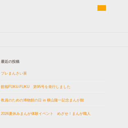
最近の投稿
プレまんさい展
館報FUKU-FUKU 第95号を発行しました
教員のための博物館の日 in 横山隆一記念まんが館