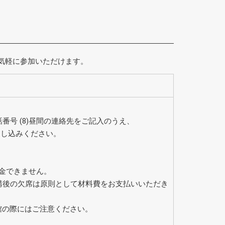
気軽に参加いただけます。
7)電話番号 (8)昼間の連絡先をご記入のうえ、
申し込みください。
金できません。
講後の欠席は原則として材料費をお支払いいただき
館の際にはご注意ください。