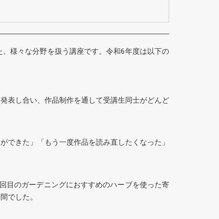
た、様々な分野を扱う講座です。令和6年度は以下の
を発表し合い、作品制作を通して受講生同士がどんど
とができた」「もう一度作品を読み直したくなった」
2回目のガーデニングにおすすめのハーブを使った寄
時間でした。