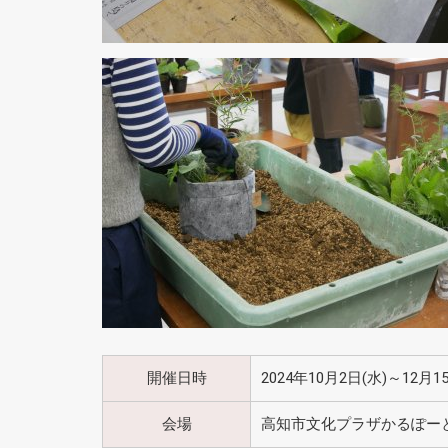
開催日時
2024年10月2日(水)～12月1
会場
高知市文化プラザかるぽー