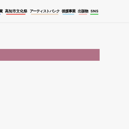
賞
高知市文化祭
アーティストバンク
後援事業
出版物
SNS