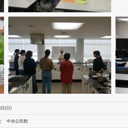
5日(日)
と 中央公民館