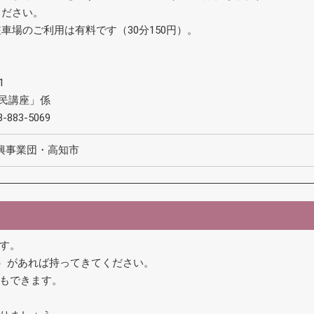
ください。
車場のご利用は有料です（30分150円）。
1
市民講座」係
8-883-5069
興事業団・高知市
ます。
5cm）があれば持ってきてください。
もできます。