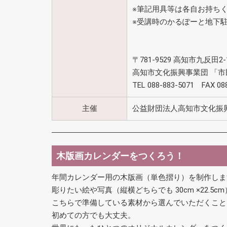
※筆記用具等は各自お持ち
※受講時のかるぽーと地下駐
〒781-9529 高知市九反田2-
高知市文化振興事業団 「
TEL 088-883-5071 FAX 08
主催
公益財団法人高知市文化振
木版画カレンダーをつくろう！
年間カレンダー用の木版画（単色摺り）を制作し
彫りたい絵や写真（縦横どちらでも 30cm ×22.
こちらで準備している素材から選んでいただくこと
初めての方でも大丈夫。