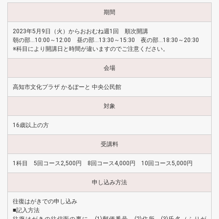
期間
2023年5月9日（火）からおおむね週1回 順次開講
朝の部…10:00～12:00 昼の部…13:30～15:30 夜の部…18:30～20:30
※科目により開講日と時間が違いますのでご注意ください。
会場
高知市文化プラザ かるぽーと 中央公民館
対象
16歳以上の方
受講料
1科目 5回コース2,500円 8回コース4,000円 10回コース5,000円
申し込み方法
往復はがきでの申し込み
■記入方法