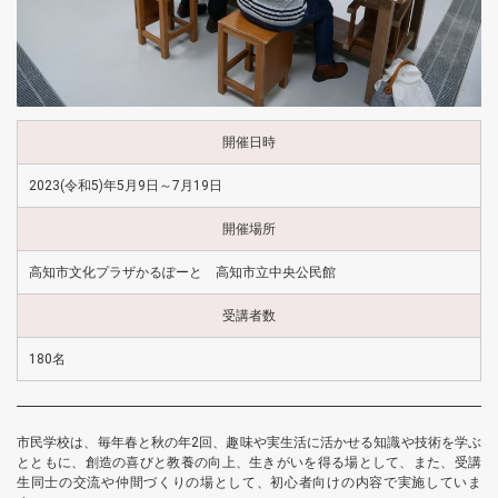
開催日時
2023(令和5)年5月9日～7月19日
開催場所
高知市文化プラザかるぽーと 高知市立中央公民館
受講者数
180名
市民学校は、毎年春と秋の年2回、趣味や実生活に活かせる知識や技術を学ぶ
とともに、創造の喜びと教養の向上、生きがいを得る場として、また、受講
生同士の交流や仲間づくりの場として、初心者向けの内容で実施していま