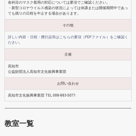
各科目のマスク着用の対応については要項でご確認ください。
・新型コロナウイルス感染の状況によっては休講または開催期間中であっ
ても残りの日程を中止する場合があります。
その他
詳しい内容・日程・携行品等はこちらの要項（PDFファイル）をご確認く
ださい。
主催
高知市
公益財団法人高知市文化振興事業団
お問い合わせ
高知市文化振興事業団 TEL 088-883-5071
教室一覧