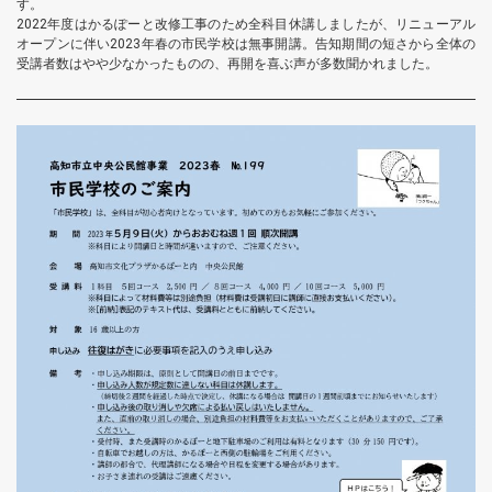
す。
2022年度はかるぽーと改修工事のため全科目休講しましたが、リニューアル
オープンに伴い2023年春の市民学校は無事開講。告知期間の短さから全体の
受講者数はやや少なかったものの、再開を喜ぶ声が多数聞かれました。