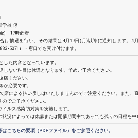
1
学校 係
(金) 17時必着
は抽選を行い、その結果は4月19日(月)以降に通知します。4月1
8-883-5071）・窓口でも受け付けます。
象とした内容となっています。
に達しない科目は休講となります。予めご了承ください。
ご遠慮ください。
費等が必要です。
や欠席による払い戻しはいたしませんのでご注意ください。また、
すのでご了承ください。
ウイルス感染防対策を実施します。
の状況によっては休講または開催期間中であっても残りの日程を中
等はこちらの要項（PDFファイル）をご参照ください。