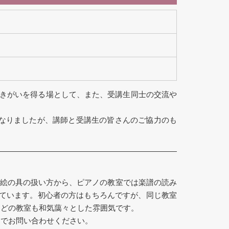
生きがいを得る場として、また、受講生同士の交流や
なりましたが、講師と受講生の皆さんのご協力のも
や絵の具の扱い方から、ピアノの教室では楽譜の読み
ねています。初心者の方はもちろんですが、同じ教室
、どの教室も和気藹々とした雰囲気です。
までお問い合わせください。