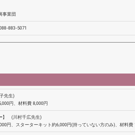
興事業団
-883-5071
子先生)
000円、材料費 8,000円
ー
】 (川村千広先生)
000円、スターターキット約6,000円(持っていない方のみ)、材料費 