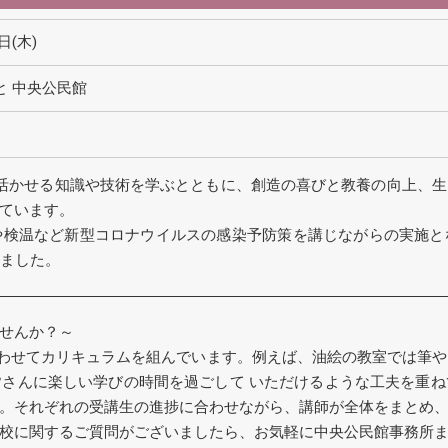
日(木)
と 中央公民館
活かせる知識や技術を学ぶとともに、創造の喜びと教養の向上、
ています。
や検温など新型コロナウイルスの感染予防策を講じながらの実施と
きました。
せんか？～
合わせてカリキュラムを組んでいます。例えば、油絵の教室では筆
さんに楽しい学びの時間を過ごして いただけるような工夫を重
。それぞれの受講生の進捗に合わせながら、講師が全体をまとめ
校に関するご質問がございましたら、お気軽に中央公民館事務所