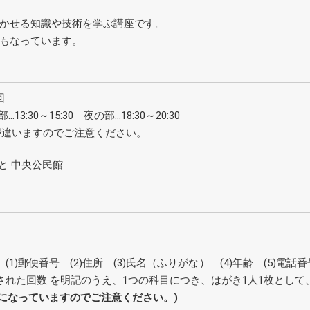
かせる知識や技術を学ぶ講座です。
もなっています。
回
…13:30～15:30 夜の部…18:30～20:30
が違いますのでご注意ください。
と 中央公民館
)郵便番号 (2)住所 (3)氏名（ふりがな） (4)年齢 (5)電話番
された回数 を明記のうえ、1つの科目につき、はがき1人1枚とし
円になっていますのでご注意ください。)