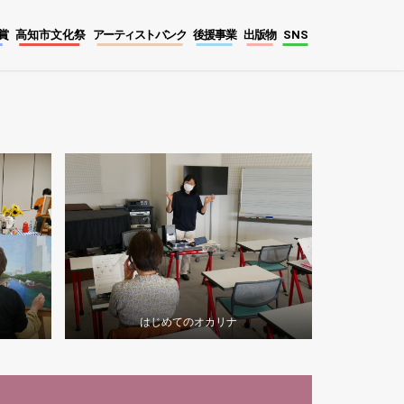
賞
高知市文化祭
アーティストバンク
後援事業
出版物
SNS
はじめてのオカリナ