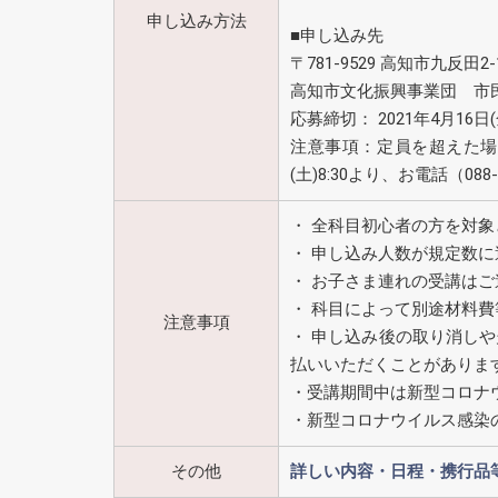
申し込み方法
■申し込み先
〒781-9529 高知市九反田2-
高知市文化振興事業団 市民
応募締切： 2021年4月16日
注意事項：定員を超えた場合
(土)8:30より、お電話（08
・ 全科目初心者の方を対
・ 申し込み人数が規定数
・ お子さま連れの受講は
・ 科目によって別途材料
注意事項
・ 申し込み後の取り消し
払いいただくことがありま
・受講期間中は新型コロナ
・新型コロナウイルス感染
その他
詳しい内容・日程・携行品