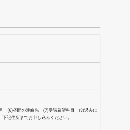
号 (6)昼間の連絡先 (7)受講希望科目 (8)過去に
て、下記住所までお申し込みください。