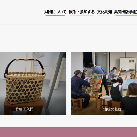
財団について
観る・参加する
文化高知
高知出版学術
竹細工入門
油絵の基礎