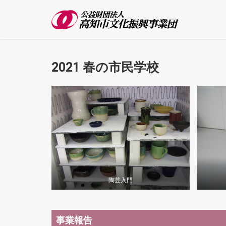
2021 春の市民学校
陶芸入門
事業報告