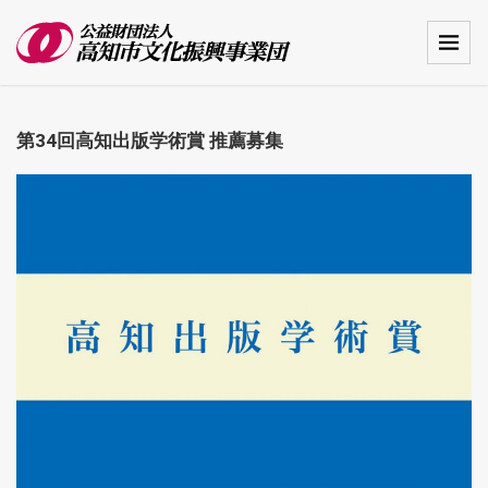
第34回高知出版学術賞 推薦募集