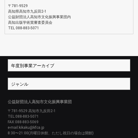
〒781-9529
高知県高知市九反田2-1
公益財団法人高知市文化振興事業団内
高知出版学術賞審査委員会
TEL 088-883-5071
公益財団法人高知市文化振興事業団
〒781-9529 高知市九反田2-1
TEL:088-883-5071
FAX:088-883-5069
e-mail:kikaku@kfca.jp
8:30〜21:00(月曜日休館、ただし祝日の場合は開館)