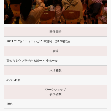
開催日時
2021年12月5日（日）①11時開演 ②14時開演
会場
高知市文化プラザかるぽーと 小ホール
入場者数
のべ145名
ワークショップ
参加者数
10名