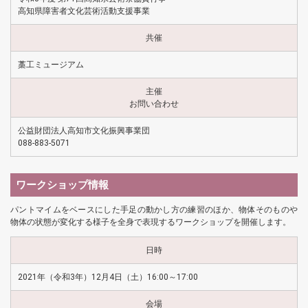
高知県障害者文化芸術活動支援事業
共催
藁工ミュージアム
主催
お問い合わせ
公益財団法人高知市文化振興事業団
088-883-5071
ワークショップ情報
パントマイムをベースにした手足の動かし方の練習のほか、物体そのものや
物体の状態が変化する様子を全身で表現するワークショップを開催します。
日時
2021年（令和3年）12月4日（土）16:00～17:00
会場