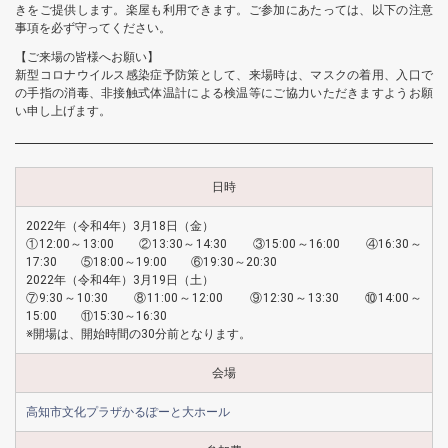
きをご提供します。楽屋も利用できます。ご参加にあたっては、以下の注意
事項を必ず守ってください。
【ご来場の皆様へお願い】
新型コロナウイルス感染症予防策として、来場時は、マスクの着用、入口で
の手指の消毒、非接触式体温計による検温等にご協力いただきますようお願
い申し上げます。
日時
2022年（令和4年）3月18日（金）
①12:00～13:00 ②13:30～14:30 ③15:00～16:00 ④16:30～
17:30 ⑤18:00～19:00 ⑥19:30～20:30
2022年（令和4年）3月19日（土）
⑦9:30～10:30 ⑧11:00～12:00 ⑨12:30～13:30 ⑩14:00～
15:00 ⑪15:30～16:30
※開場は、開始時間の30分前となります。
会場
高知市文化プラザかるぽーと大ホール