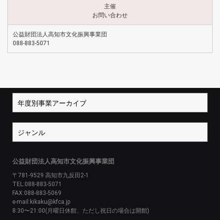
主催
お問い合わせ
公益財団法人高知市文化振興事業団
088-883-5071
公益財団法人高知市文化振興事業団
〒781-9529 高知市九反田2-1
TEL:088-883-5071
FAX:088-883-5069
e-mail:kikaku@kfca.jp
8:30〜21:00(月曜日休館、ただし祝日の場合は開館)