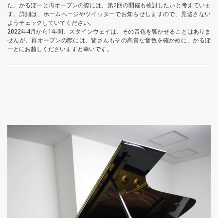
た。かるぽーと再オープンの際には、第2回の開催も検討したいと考えていま
す。詳細は、ホームページやツイッターでお知らせしますので、見逃さない
ようチェックしていてください。
2022年4月から1年間、スタインウェイは、その音色を響かせることはありま
せんが、再オープンの際には、皆さんもその高貴な音色を確かめに、かるぽ
ーとにお越しくださいますと幸いです。