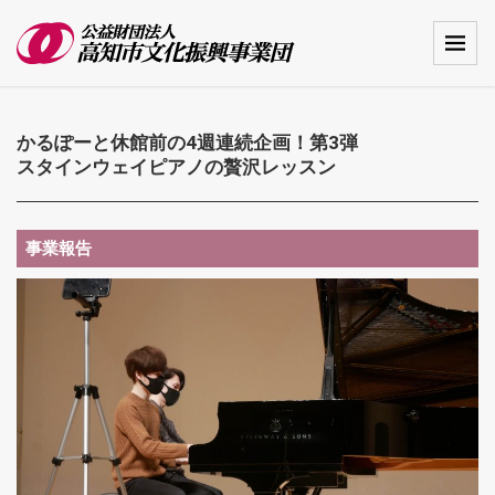
かるぽーと休館前の4週連続企画！第3弾
スタインウェイピアノの贅沢レッスン
事業報告