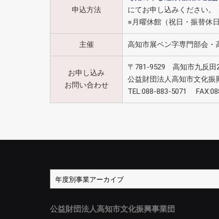
申込方法
にてお申し込みください。
※月曜休館（祝日・振替休
主催
高知市展ペン字専門部会・
〒781-9529 高知市九
お申し込み
公益財団法人高知市文化振
お問い合わせ
TEL:088-883-5071 FAX:088
公益財団法人高知市文化振興事業団