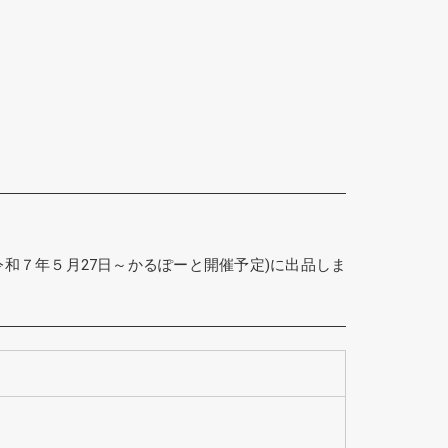
和７年５月27日～かるぽーと開催予定)に出品しま