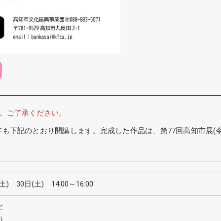
。ご了承ください。
も下記のとおり開講します。完成した作品は、第77回高知市展(令
土) 30日(土) 14:00～16:00
と
）