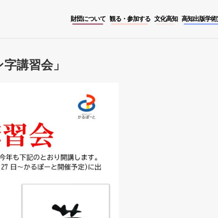
財団について
観る・参加する
文化高知
高知出版学術
ン字講習会」