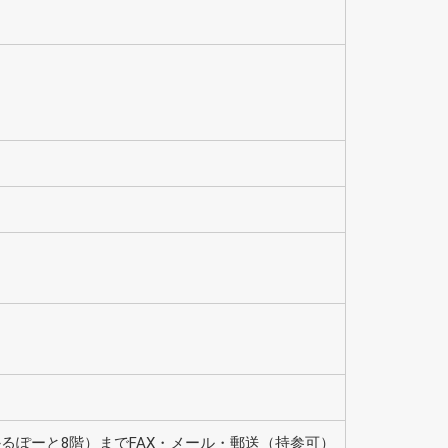
かるぽーと8階）までFAX・メール・郵送（持参可）