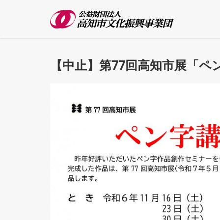
【中止】第77回高知市展「ペ