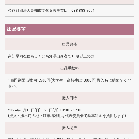
公益財団法人高知市文化振興事業団 088-883-5071
出品要項
出品資格
高知県内在住もしくは高知県出身者で16歳以上の方
出品手数料
1部門制限点数内1,500円(大学生・高校生は1,000円)搬入時に納めてくだ
さい。
搬入日時
2024年5月19日(日)・20日(月) 10:00～17:00
(搬入・搬出時の地下駐車場利用は代表委員会で基本料金を負担します)
搬入場所