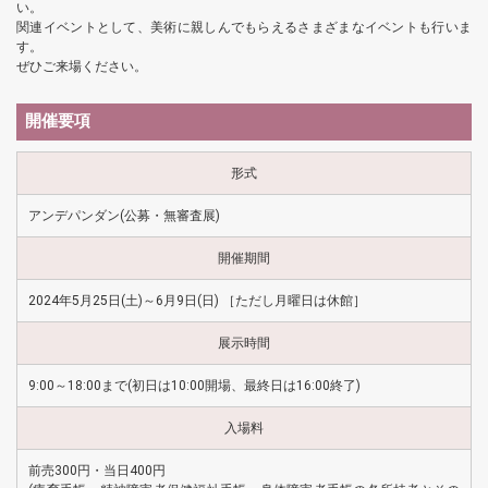
い。
関連イベントとして、美術に親しんでもらえるさまざまなイベントも行いま
す。
ぜひご来場ください。
開催要項
形式
アンデパンダン(公募・無審査展)
開催期間
2024年5月25日(土)～6月9日(日) ［ただし月曜日は休館］
展示時間
9:00～18:00まで(初日は10:00開場、最終日は16:00終了)
入場料
前売300円・当日400円