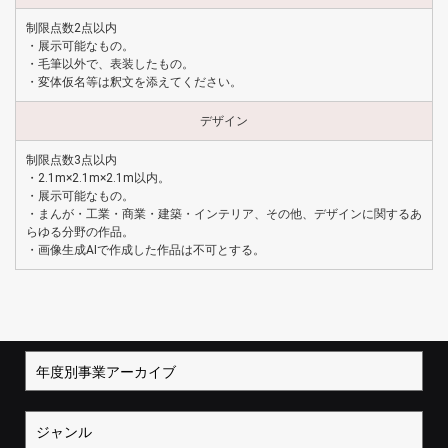
制限点数2点以内
・展示可能なもの。
・毛筆以外で、表装したもの。
・変体仮名等は釈文を添えてください。
デザイン
制限点数3点以内
・2.1m×2.1m×2.1m以内。
・展示可能なもの。
・まんが・工業・商業・建築・インテリア、その他、デザインに関するあ
らゆる分野の作品。
・画像生成AIで作成した作品は不可とする。