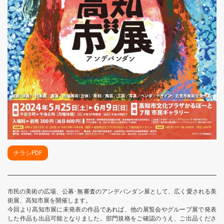
チラシPDF
市民の美術の広場、公募･無審査のアンデパンダン展として、広く愛される美
術展、高知市展を開催します。
今回より高知市展に未発表の作品であれば、他の展覧会やグループ展で発表
した作品も出品可能となりました。部門規格をご確認のうえ、ご出品くださ