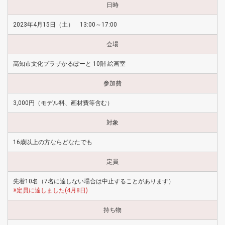
日時
2023年4月15日（土） 13:00～17:00
会場
高知市文化プラザかるぽーと 10階 絵画室
参加費
3,000円（モデル料、画材費等含む）
対象
16歳以上の方ならどなたでも
定員
先着10名（7名に達しない場合は中止することがあります）
※定員に達しました(4月8日)
持ち物