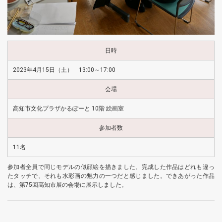
日時
2023年4月15日（土） 13:00～17:00
会場
高知市文化プラザかるぽーと 10階 絵画室
参加者数
11名
参加者全員で同じモデルの似顔絵を描きました。完成した作品はどれも違っ
たタッチで、それも水彩画の魅力の一つだと感じました。できあがった作品
は、第75回高知市展の会場に展示しました。