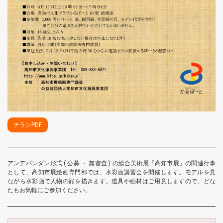
チラシPDF
アンデパンダン形式 ( 公募 ・ 無審査 ) の総合美術展「高知市展」の関連行事
として、高知市展絵画専門部では、水彩画講習会を開催します。モデルを見
ながら水彩画で人物の顔を描きます。道具や画材はご用意しますので、どな
たもお気軽にご参加ください。