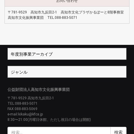
お問い合わせ
〒781-9529 高知市九反田2-1 高知市文化プラザかるぽーと8階事務室
高知市文化振興事業団 TEL.088-883-5071
公益財団法人高知市文化振興事業団
〒781-9529 高知市九反田2-1
TEL:088-883-5071
FAX:088-883-5069
e-mail:kikaku@kfca.jp
8:30〜21:00(月曜日休館、ただし祝日の場合は開館)
検