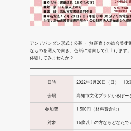
アンデパンダン形式 ( 公募 ・ 無審査 ) の
なものを選んで書き、色紙に清書して仕上げます。
体験してみませんか？
日時
2022年3月20日（日） 13:30
会場
高知市文化プラザかるぽーと
参加費
1,500円（材料費含む）
対象
16歳以上の方ならどなたで