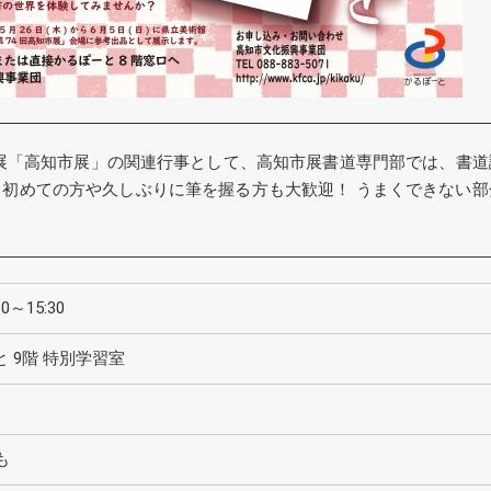
総合美術展「高知市展」の関連行事として、高知市展書道専門部では、
初めての方や久しぶりに筆を握る方も大歓迎！ うまくできない
～15:30
 9階 特別学習室
も