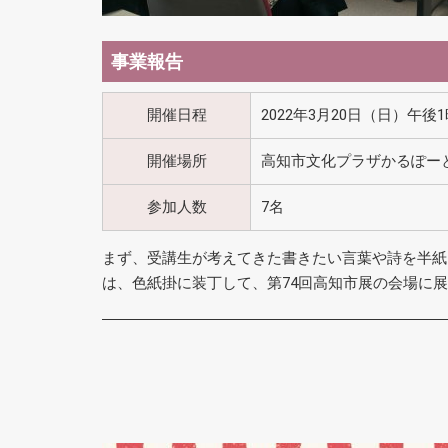
事業報告
開催日程
2022年3月20日（日）午後
開催場所
高知市文化プラザかるぽー
参加人数
7名
まず、受講生が考えてきた書きたい言葉や詩を半紙
は、色紙掛に装丁して、第74回高知市展の会場に