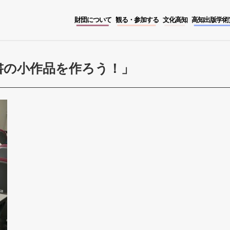
財団について
観る・参加する
文化高知
高知出版学術
書の小作品を作ろう！」