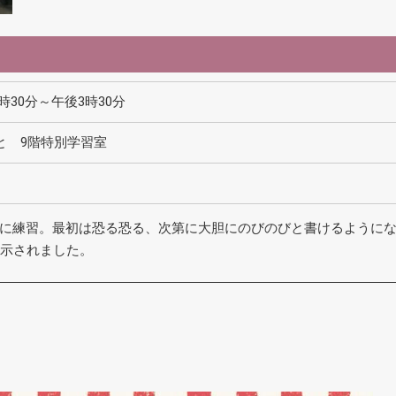
1時30分～午後3時30分
と 9階特別学習室
に練習。最初は恐る恐る、次第に大胆にのびのびと書けるように
展示されました。