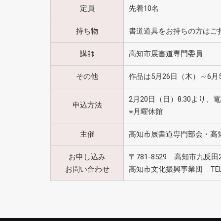
定員
先着10名
持ち物
書道道具をお持ちの方はご
講師
高知市展書道専門委員
その他
作品は5月26日（木）～6
2月20日（日）8:30より
申込方法
※月曜休館
主催
高知市展書道専門部会・高
お申し込み
〒781-8529 高知市九
お問い合わせ
高知市文化振興事業団 TEL.08