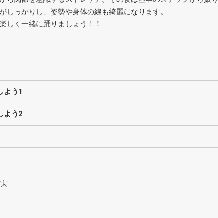
がしっかりし、姿勢や身体の線も綺麗になります。
楽しく一緒に踊りましょう！！
しよう1
しよう2
恵実