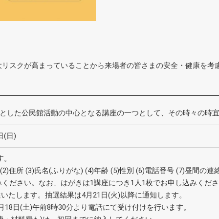
染拡大リスクが高まっていることから来場者の皆さまの安全・健康を
とした公民館活動の中心となる講座の一つとして、その時々の時
日(日)
す。
2)住所 (3)氏名(ふりがな) (4)年齢 (5)性別 (6)電話番号 (7)
込みください。なお、はがきは1講座につき1人1枚でお申し込みくだ
いたします。抽選結果は4月21日(火)以降に通知します。
月18日(土)午前8時30分より電話にて受け付けを行います。