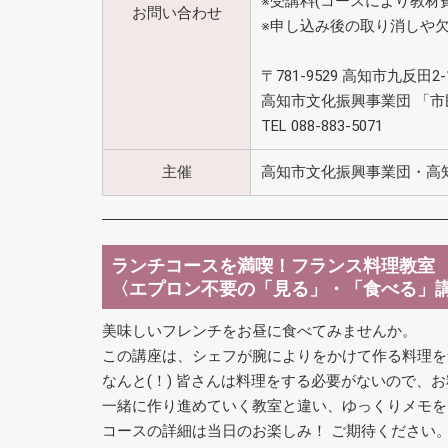
※受講料(コースにより教材
お問い合わせ
※申し込み後の取り消しや
〒781-9529 高知市九反田2-
高知市文化振興事業団 「
TEL 088-883-5071
主催
高知市文化振興事業団・高
ランチコースを満喫！フランス料理教室
〈エプロン不要の「見る」・「食べる」
美味しいフレンチをお昼に食べてみませんか。
この講座は、シェフが腕によりをかけて作る料理を
なんと(！) 皆さんは料理をする必要がないので
一緒に作り進めていく教室と違い、ゆっくりメモを
コースの詳細は当日のお楽しみ！ ご期待ください