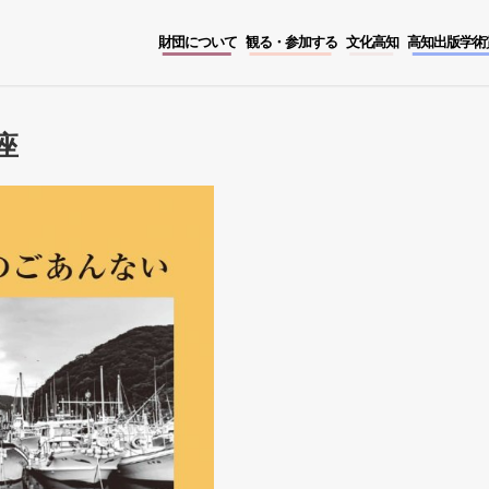
財団について
観る・参加する
文化高知
高知出版学術
座