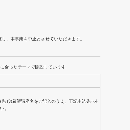
考慮し、本事業を中止とさせていただきます。
宜に合ったテーマで開設しています。
昼間の連絡先 (8)希望講座名をご記入のうえ、下記申込先へ4
さい。