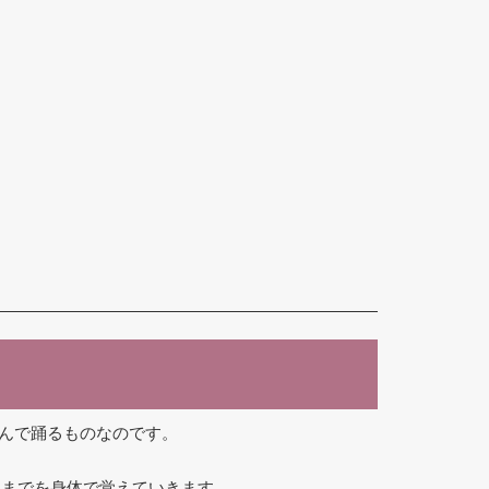
しんで踊るものなのです。
りまでを身体で覚えていきます。