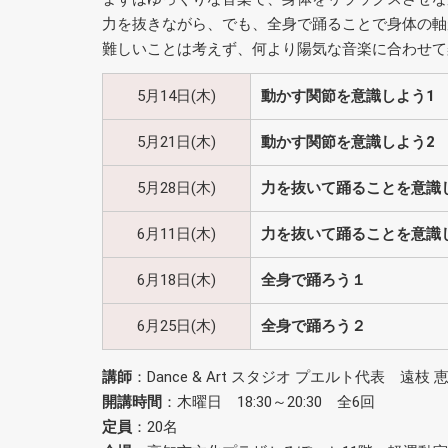
力を抜きながら、でも、全身で踊ることで身体の軸
難しいことは考えず、何より陽気な音楽に合わせて
5月14日(木)
動かす関節を意識しよう1
5月21日(木)
動かす関節を意識しよう2
5月28日(木)
力を抜いて踊ることを意識
6月11日(木)
力を抜いて踊ることを意識
6月18日(木)
全身で踊ろう１
6月25日(木)
全身で踊ろう２
講師
：Dance & Art スタジオ プエルト代表 遠枝 
開講時間
：木曜日 18:30～20:30 全6回
定員
：20名