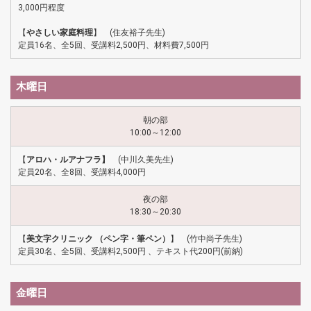
3,000円程度
【
やさしい家庭料理
】 (住友裕子先生)
定員16名、全5回、受講料2,500円、材料費7,500円
木曜日
朝の部
10:00～12:00
【
アロハ・ルアナフラ】
(中川久美先生)
定員20名、全8回、受講料4,000円
夜の部
18:30～20:30
【
美文字クリニック （ペン字・筆ペン）
】 (竹中尚子先生)
定員30名、全5回、受講料2,500円 、テキスト代200円(前納)
金曜日