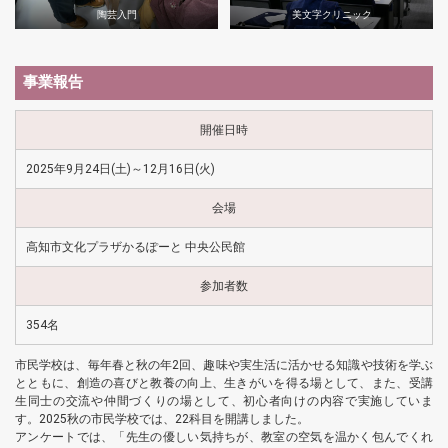
陶芸入門
美文字クリニック
事業報告
開催日時
2025年9月24日(土)～12月16日(火)
会場
高知市文化プラザかるぽーと 中央公民館
参加者数
354名
市民学校は、毎年春と秋の年2回、趣味や実生活に活かせる知識や技術を学ぶ
とともに、創造の喜びと教養の向上、生きがいを得る場として、また、受講
生同士の交流や仲間づくりの場として、初心者向けの内容で実施していま
す。2025秋の市民学校では、22科目を開講しました。
アンケートでは、「先生の優しい気持ちが、教室の空気を温かく包んでくれ