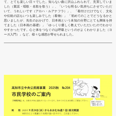
て、とても楽しい日々でした。知らない曲に沢山ふれられて、充実していま
した（童謡・唱歌・名歌を歌う）」、「いつも明るい気持ちにさせていただ
いて、うれしいです（アロハ・ルアナフラ）」、 「着付けだけでなく、文化
や伝統の話もいつも楽しみでした（着物）」 「初めてのことでどうなるかと
思いましたが、先生のおかげで、日本画という未知の分野にとても興味を持
てました（日本画の基礎）」「ゆっくり優しく教えていただいたのでわかり
やすかったです。心と体をつなぐのは呼吸というのがよくわかりました（ヨ
ーガ入門）」など、様々な感想が寄せられました。