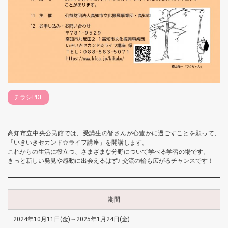
チラシPDF
高知市立中央公民館では、受講生の皆さんが心豊かに過ごすことを願って、
「いきいきセカンド☆ライフ講座」を開講します。
これからの生活に役立つ、さまざまな分野について学べる学習の場です。
きっと新しい発見や感動に出会えるはず♪ 交流の輪も広がるチャンスです！
期間
2024年10月11日(金)～2025年1月24日(金)