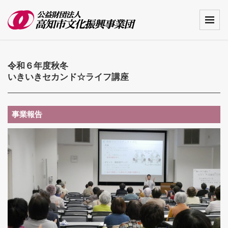
令和６年度秋冬
いきいきセカンド☆ライフ講座
事業報告