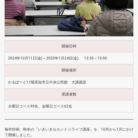
開催日時
2024年10月11日(金)～2025年1月24日(金) 13:30～15:00
開催場所
かるぽーと11階高知市立中央公民館 大講義室
受講者数
火曜日コース99名、金曜日コース62名
毎年恒例、秋冬の「いきいきセカンド☆ライフ講座」を、10月から1月にかけ
て開催しました。