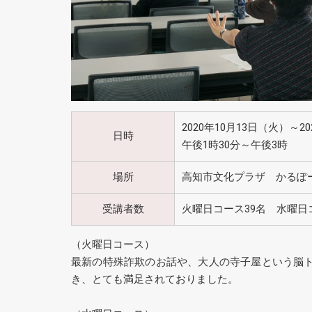
2020年10月13日（火）～2
日時
午後1時30分～午後3時
場所
高知市文化プラザ かるぽ
受講者数
火曜日コース39名 水曜日
（火曜日コース）
最新の特殊詐欺のお話や、大人の寺子屋という脳
き、とても満足されておりました。