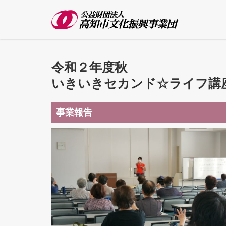
令和２年度秋
いきいきセカンド☆ライフ講
事業報告