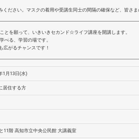
読みください。マスクの着用や受講生同士の間隔の確保など、皆さ
ことを願って、いきいきセカンド☆ライフ講座を開講します。
学べる、学習の場です。
輪も広がるチャンスです！
年1月13日(水)
に居住する方
と11階 高知市立中央公民館 大講義室