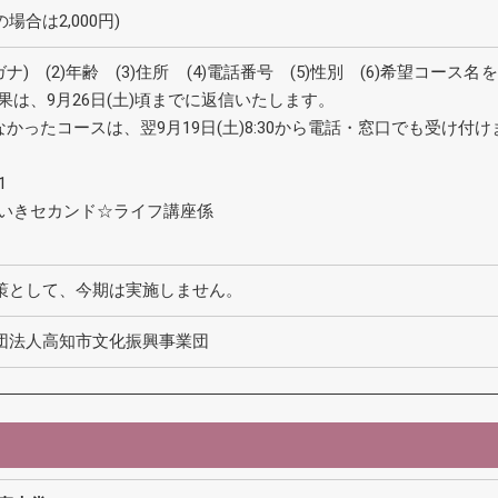
の場合は2,000円)
ガナ) (2)年齢 (3)住所 (4)電話番号 (5)性別 (6)希望コー
果は、9月26日(土)頃までに返信いたします。
しなかったコースは、翌9月19日(土)8:30から電話・窓口でも受け付
1
きいきセカンド☆ライフ講座係
策として、今期は実施しません。
団法人高知市文化振興事業団