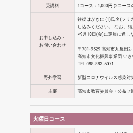
受講料
1コース：1,000円 (2コース
往復はがきに (1)氏名(フリ
し込みください。 なお、結
※9月18日(金)に定員に達
お申し込み・
お問い合わせ
〒781-9529 高知市九反田2-
高知市文化振興事業団 い
TEL 088-883-5071
野外学習
新型コロナウイルス感染対
主催
高知市教育委員会・公益財
火曜日コース