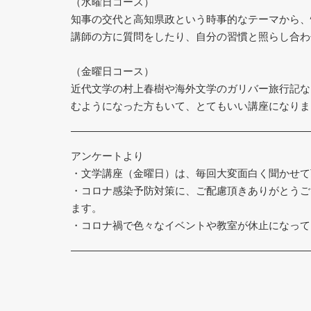
（水曜日コース）
知事の交代と高知県政という時事的なテーマから、
講師の方に質問をしたり、自分の習慣と照らし合わ
（金曜日コース）
近代文学の村上春樹や海外文学のガリバー旅行記な
むようになった方もいて、とてもいい講座になりま
アンケートより
・文学講座（金曜日）は、毎回大変面白く聞かせて
・コロナ感染予防対策に、ご配慮頂きありがとうご
ます。
・コロナ禍で色々なイベントや教室が休止になって