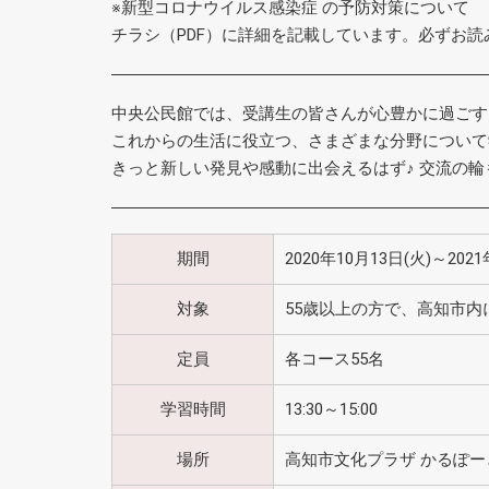
※新型コロナウイルス感染症 の予防対策について
チラシ（PDF）に詳細を記載しています。必ずお
中央公民館では、受講生の皆さんが心豊かに過ごす
これからの生活に役立つ、さまざまな分野について
きっと新しい発見や感動に出会えるはず♪ 交流の
期間
2020年10月13日(火)～2021
対象
55歳以上の方で、高知市内
定員
各コース55名
学習時間
13:30～15:00
場所
高知市文化プラザ かるぽー