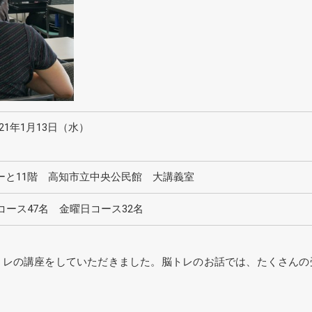
021年1月13日（水）
ーと11階 高知市立中央公民館 大講義室
コース47名 金曜日コース32名
トレの講座をしていただきました。脳トレのお話では、たくさんの