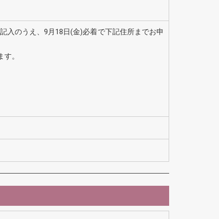
ス名を記入のうえ、9月18日(金)必着で下記住所までお申
けます。