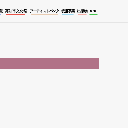
賞
高知市文化祭
アーティストバンク
後援事業
出版物
SNS