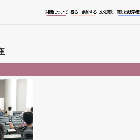
財団について
観る・参加する
文化高知
高知出版学術
座