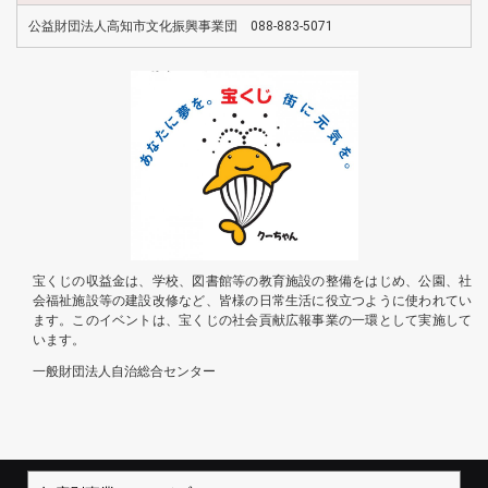
公益財団法人高知市文化振興事業団 088-883-5071
宝くじの収益金は、学校、図書館等の教育施設の整備をはじめ、公園、社
会福祉施設等の建設改修など、皆様の日常生活に役立つように使われてい
ます。このイベントは、宝くじの社会貢献広報事業の一環として実施して
います。
一般財団法人自治総合センター