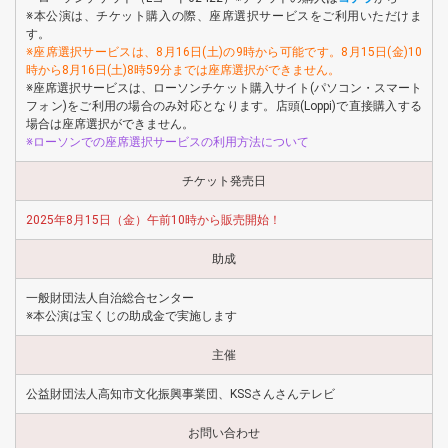
※本公演は、チケット購入の際、座席選択サービスをご利用いただけま
す。
※座席選択サービスは、8月16日(土)の9時から可能です。8月15日(金)10
時から8月16日(土)8時59分までは座席選択ができません。
※座席選択サービスは、ローソンチケット購入サイト(パソコン・スマート
フォン)をご利用の場合のみ対応となります。店頭(Loppi)で直接購入する
場合は座席選択ができません。
※
ローソンでの座席選択サービスの利用方法について
チケット発売日
2025年8月15日（金）午前10時から販売開始！
助成
一般財団法人自治総合センター
※本公演は宝くじの助成金で実施します
主催
公益財団法人高知市文化振興事業団、KSSさんさんテレビ
お問い合わせ