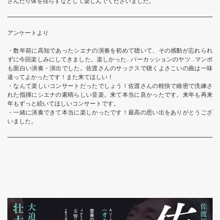
さんだり体を揺らすなどして楽しんでくださいました。
アンケートより
・数年前に高知であったシエナの演奏を初めて聴いて、その感動が忘れられ
ずに今回楽しみにしてきました。楽しかった…パーカッションのヤツ…マンボ
も面白い演奏・演出でした。佐渡さんのサックスで聴くよさこいの曲は一味
違ってよかったです！また来てほしい！
・なんて楽しいコンサートだったでしょう！佐渡さんの軽快で緻密で洗練さ
れた指揮にシエナの素晴らしい音楽。来て本当に良かったです。来年も再来
年もずっと続いてほしいコンサートです。
・一緒に演奏できて本当に楽しかったです！最高の思い出をありがとうござ
いました。