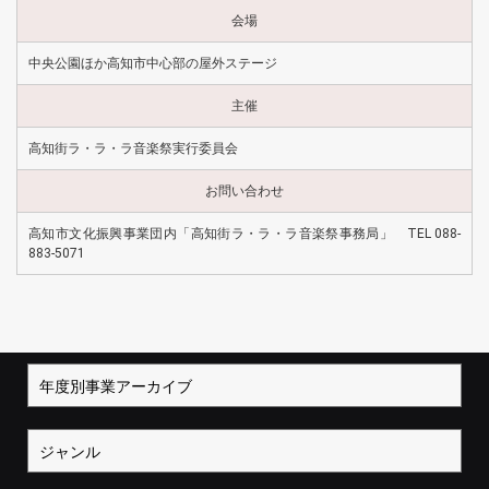
会場
中央公園ほか高知市中心部の屋外ステージ
主催
高知街ラ・ラ・ラ音楽祭実行委員会
お問い合わせ
高知市文化振興事業団内「高知街ラ・ラ・ラ音楽祭事務局」 TEL 088-
883-5071