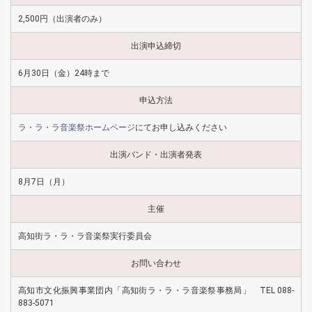
2,500円（出演者のみ）
出演申込締切
6月30日（金）24時まで
申込方法
ラ・ラ・ラ音楽祭ホームページ
にてお申し込みください
出演バンド・出演者発表
8月7日（月）
主催
高知街ラ・ラ・ラ音楽祭実行委員会
お問い合わせ
高知市文化振興事業団内「高知街ラ・ラ・ラ音楽祭事務局」 TEL 088-
883-5071