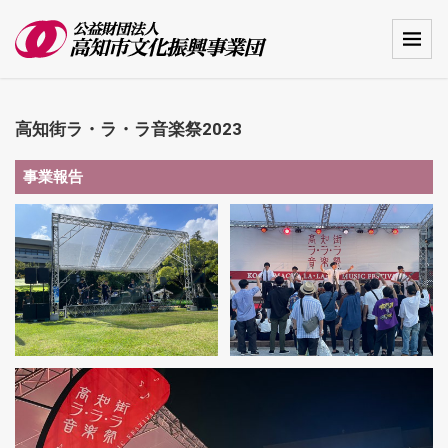
高知街ラ・ラ・ラ音楽祭2023
事業報告