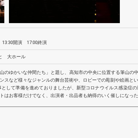
13:30開演 17:00終演
と 大ホール
山のゆかいな仲間たち」と題し、高知市の中央に位置する筆山の中腹
ンスなど様々なジャンルの舞台芸術や、ロビーでの彫刻や絵画と
行事として準備を進めておりましたが、新型コロナウイルス感染症
トはお客様だけでなく、出演者・出品者も納得のいく催しになっ