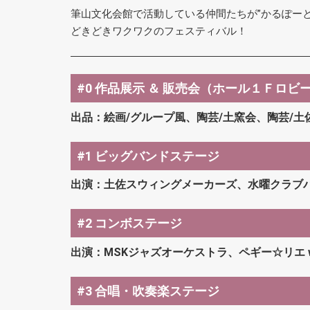
筆山文化会館で活動している仲間たちが”かるぽーと
どきどきワクワクのフェスティバル！
#0 作品展示 ＆ 販売会（ホール１Ｆロビ
出品：絵画/グループ風、陶芸/土窯会、陶芸/土
#1 ビッグバンドステージ
出演：土佐スウィングメーカーズ、水曜クラブ
#2 コンボステージ
出演：MSKジャズオーケストラ、ペギー☆リエ w
#3 合唱・吹奏楽ステージ