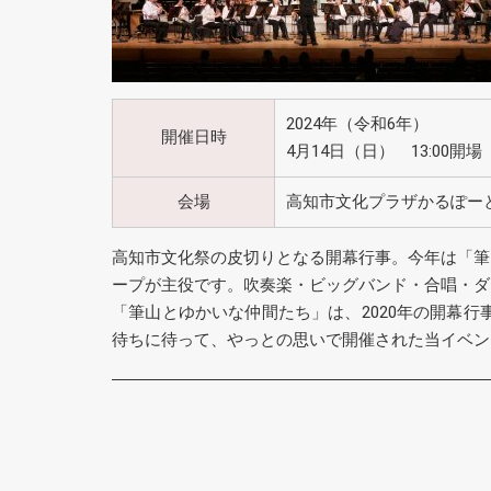
2024年（令和6年）
開催日時
4月14日（日） 13:00開場 
会場
高知市文化プラザかるぽー
高知市文化祭の皮切りとなる開幕行事。今年は「筆
ープが主役です。吹奏楽・ビッグバンド・合唱・ダ
「筆山とゆかいな仲間たち」は、2020年の開幕
待ちに待って、やっとの思いで開催された当イベン