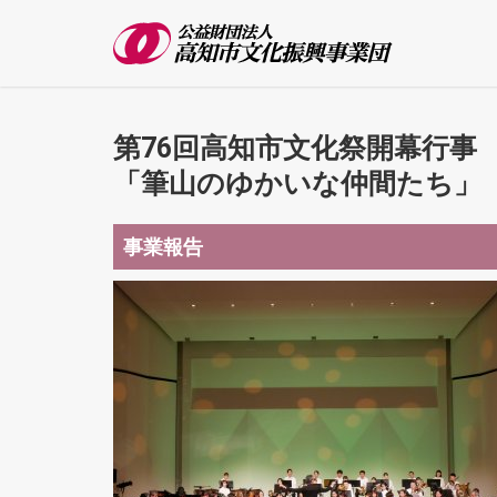
第76回高知市文化祭開幕行事
「筆山のゆかいな仲間たち」
事業報告