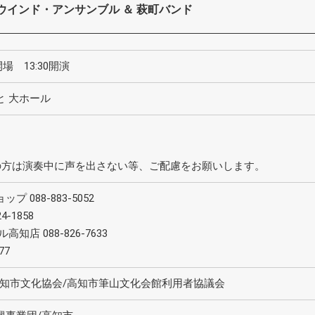
ウインド・アンサンブル ＆ 萩町バンド
0開場 13:30開演
と 大ホール
の方は演奏中に声を出さない等、ご配慮をお願いします。
088-883-5052
-1858
店 088-826-7633
77
高知市文化協会/高知市筆山文化会館利用者協議会