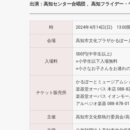
出演：高知センター合唱団 、高知フライデー・
時
2024年4月14日(日) 13:0
会場
高知市文化プラザかるぽー
500円(中学生以上)
入場料
※小学生以下入場無料
※小さなお子さんをお連れ
かるぽーとミュージアムショップ 
楽器堂オーパス 本店 088-824
チケット販売所
楽器堂オーパス イオンモール高知
アルペジオ楽器 088-878-01
主催
高知市文化祭執行委員会/