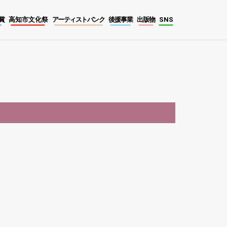
賞
高知市文化祭
アーティストバンク
後援事業
出版物
SNS