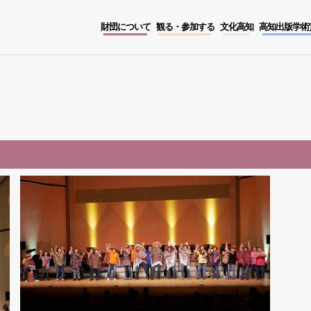
財団について
観る・参加する
文化高知
高知出版学術