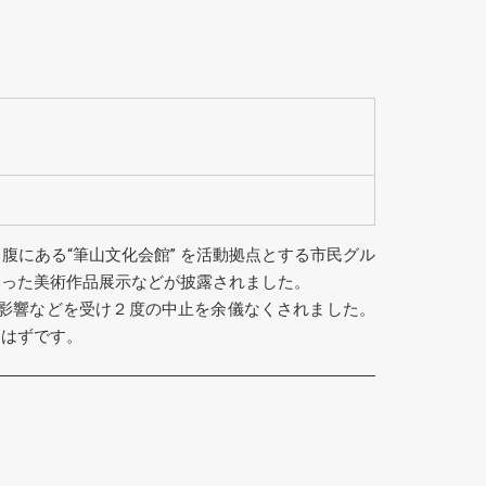
にある“筆山文化会館” を活動拠点とする市民グル
いった美術作品展示などが披露されました。
の影響などを受け２度の中止を余儀なくされました。
たはずです。