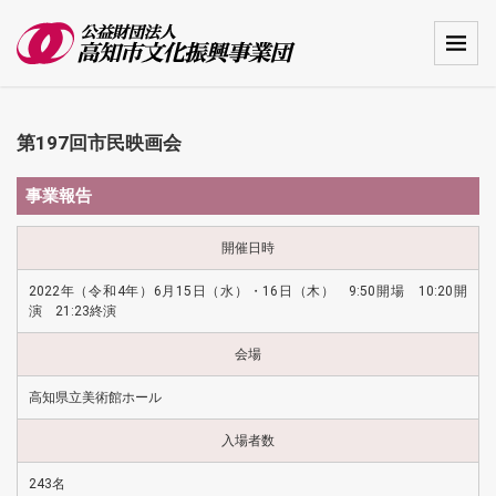
第197回市民映画会
事業報告
開催日時
2022年（令和4年）6月15日（水）・16日（木） 9:50開場 10:20開
演 21:23終演
会場
高知県立美術館ホール
入場者数
243名