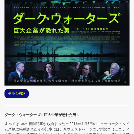
チラシPDF
ダーク・ウォーターズ～巨大企業が恐れた男～
すべては1本の新聞記事から始まった ― 2016年1月6日のニューヨーク・タイ
ムズ紙に掲載されたその記事には、米ウェストバージニア州のコミュニティ