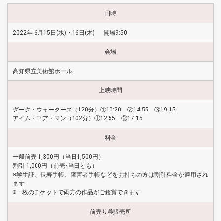
日時
2022年 6月15日(水)・16日(木) 開場9:50
会場
高知県立美術館ホール
上映時間
ダーク・ウォーターズ（120分）①10:20 ②14:55 ③19:15
アイム・ユア・マン（102分）①12:55 ②17:15
料金
一般前売 1,300円（当日1,500円）
割引 1,000円（前売･当日とも）
※学生証、長寿手帳、障害者手帳などをお持ちの方は割引料金が適用され
ます
※一枚のチケットで両方の作品がご鑑賞できます
前売り券販売所