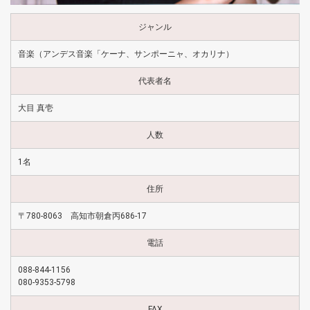
ジャンル
音楽（アンデス音楽「ケーナ、サンポーニャ、オカリナ）
代表者名
大目 真壱
人数
1名
住所
〒780-8063 高知市朝倉丙686-17
電話
088-844-1156
080-9353-5798
FAX