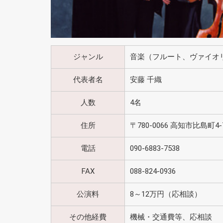
ジャンル
音楽（フルート、ヴァイオ
代表者名
安藤 千織
人数
4名
住所
〒780-0066 高知市比島町
電話
090-6883-7538
FAX
088-824-0936
公演料
8～12万円（応相談）
その他経費
機械・交通費等、応相談