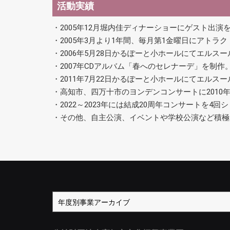
活動実績
・2005年12月堀内佳ディナーショーにゲスト出演
・2005年3月より1年間、毎月第1金曜日にアトラ
・2006年5月28日かるぽーと小ホールにてエルス
・2007年CDアルバム「春へのセレナーデ」を制作
・2011年7月22日かるぽーと小ホールにてエルス
・高知市、四万十市のヨンデンコンサートに2010
・2022～2023年には結成20周年コンサートを4回
・その他、自主公演、イベントや学校公演など積極