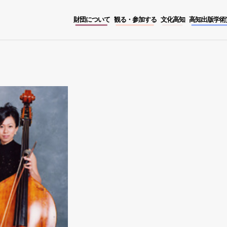
財団について
観る・参加する
文化高知
高知出版学術