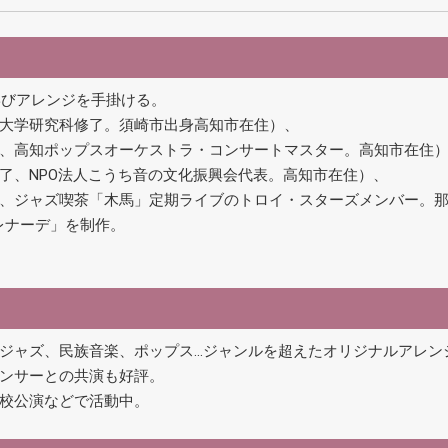
学びアレンジを手掛ける。
大学研究科修了。須崎市出身高知市在住）、
、高知ポップスオーケストラ・コンサートマスター。高知市在住
了、NPO法人こうち音の文化振興会代表。高知市在住）、
、ジャズ喫茶「木馬」定期ライブのトロイ・スターズメンバー。
セレナーデ」を制作。
ジャズ、民族音楽、ポップス…ジャンルを超えたオリジナルアレン
ンサーとの共演も好評。
校公演などで活動中。