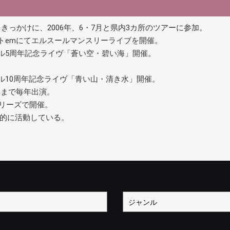
をきっかけに、2006年、6・7月と県内3カ所のツアーに参加。
クトemにてエルスールマンスリーライブを開催。
ール5周年記念ライヴ「蒼い空・碧い海」開催。
。
ール10周年記念ライヴ「青い山・清き水」開催。
年まで毎年出演。
シリーズで開催。
的に活動している。