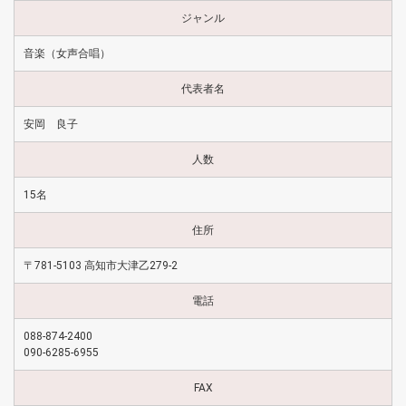
ジャンル
音楽（女声合唱）
代表者名
安岡 良子
人数
15名
住所
〒781-5103 高知市大津乙279-2
電話
088-874-2400
090-6285-6955
FAX