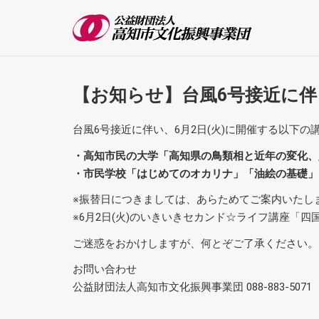
【お知らせ】台風6号接近に伴
台風6号接近に伴い、6月2日(火)に開催する以下
・高知市民の大学「高知県の鳥類相と近年の変化、
・市民学校「はじめてのオカリナ」「油絵の基礎」
※振替日につきましては、あらためてご案内いたし
※6月2日(火)のいきいきセカンド☆ライフ講座「
ご迷惑をおかけしますが、何とぞご了承ください。
お問い合わせ
公益財団法人高知市文化振興事業団 088-883-5071