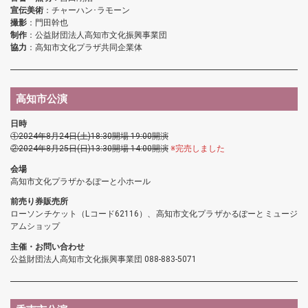
宣伝美術
：チャーハン･ラモーン
撮影
：門田幹也
制作
：公益財団法人高知市文化振興事業団
協力
：高知市文化プラザ共同企業体
高知市公演
日時
①2024年8月24日(土)18:30開場 19:00開演
②2024年8月25日(日)13:30開場 14:00開演
※完売しました
会場
高知市文化プラザかるぽーと小ホール
前売り券販売所
ローソンチケット（Lコード62116）、高知市文化プラザかるぽーとミュージ
アムショップ
主催・お問い合わせ
公益財団法人高知市文化振興事業団 088-883-5071