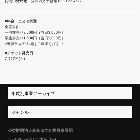
お問い合わせ
：窪川四万十会館 0880-22-4777
■料金
（全公演共通）
全席自由
一般前売り2,500円（当日3,000円）
学生前売り1,500円（当日2,000円）
※未就学児の入場はご遠慮ください。
■チケット発売日
7月27日(土)
公益財団法人高知市文化振興事業団
〒781-9529 高知市九反田2-1