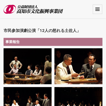
市民参加演劇公演「12人の怒れる土佐人」
事業報告