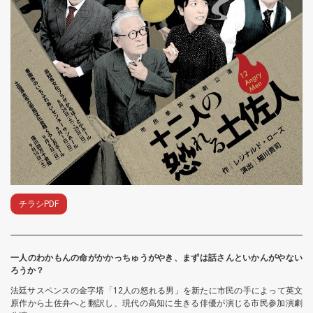
チラシPDF
一人のわかもんの命がかかっちゅうがやき、まずは話さんといかんがやない
ろうか？
法廷サスペンスの金字塔「12人の怒れる男」を新たに市民の手によって英文
原作から土佐弁へと翻訳し、現代の高知に生きる俳優が演じる市民参加演劇